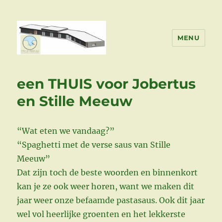
MENU
Stille Meeuw Bouwt
een THUIS voor Jobertus
en Stille Meeuw
“Wat eten we vandaag?”
“Spaghetti met de verse saus van Stille
Meeuw”
Dat zijn toch de beste woorden en binnenkort
kan je ze ook weer horen, want we maken dit
jaar weer onze befaamde pastasaus. Ook dit jaar
wel vol heerlijke groenten en het lekkerste