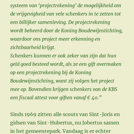
systeem van ‘projectrekening’ de mogelijkheid om
de vrijgevigheid van vele schenkers in te zetten tot
een billijker samenleving. De projectrekening
wordt beheerd door de Koning Boudewijnstichting,
waardoor ons project meer erkenning en
zichtbaarheid krijgt.
Schenkers kunnen er ook zeker van zijn dat hun
geld goed besteed wordt, als ze een gift overmaken
op een projectrekening bij de Koning
Boudewijnstichting, want zij volgen het project
mee op. Bovendien krijgen schenkers van de KBS
een fiscaal attest voor giften vanaf € 40.”
Sinds 1969 zitten alle scouts van Sint-Joris en
gidsen van Sint-Hubertus, nu Jobertus samen
in het gemeentepark. Vandaag is er echter