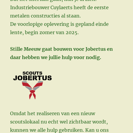
Industriebouwer Cuylaerts heeft de eerste
metalen constructies al staan.
De voorlopige oplevering is gepland einde
lente, begin zomer van 2025.
Stille Meeuw gaat bouwen voor Jobertus en
daar hebben we jullie hulp voor nodig.
Omdat het realiseren van een nieuw
scoutslokaal nu echt wel zichtbaar wordt,
kunnen we alle hulp gebruiken. Kan u ons