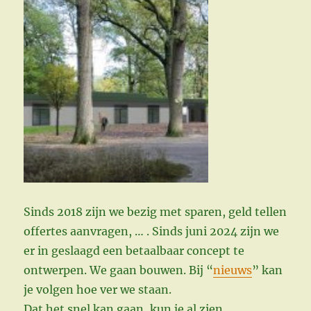
Sinds 2018 zijn we bezig met sparen, geld tellen
offertes aanvragen, … . Sinds juni 2024 zijn we
er in geslaagd een betaalbaar concept te
ontwerpen. We gaan bouwen. Bij “
nieuws
” kan
je volgen hoe ver we staan.
Dat het snel kan gaan, kun je al zien.