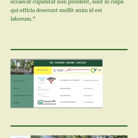
occaecat cupidatat non proident, sunt in culpa
qui officia deserunt mollit anim id est
laborum.”