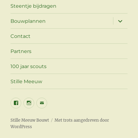
Steentje bijdragen
Open
Bouwplannen
submen
Contact
Partners
100 jaar scouts
Stille Meeuw
Facebook
Instagram
E-
mail
Stille Meeuw Bouwt
Met trots aangedreven door
WordPress