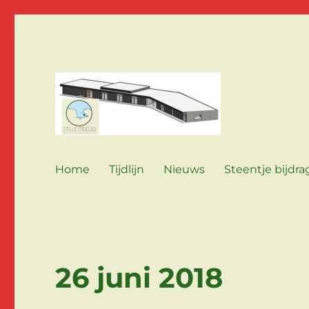
een bouwproject van Stille Meeuw voor Jobertus!
Stille Meeuw Bouwt
Home
Tijdlijn
Nieuws
Steentje bijdr
26 juni 2018