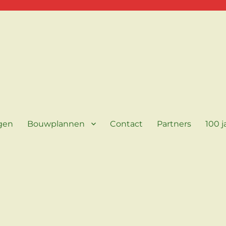
agen
Bouwplannen
Contact
Partners
100 j