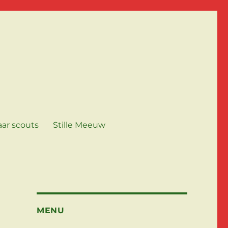
aar scouts
Stille Meeuw
MENU