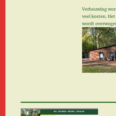
Verbouwing word
veel kosten. Het
wordt overwogen