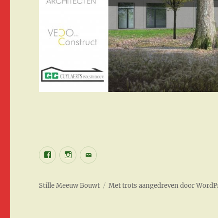
Facebook
Instagram
E-
mail
Stille Meeuw Bouwt
Met trots aangedreven door WordP