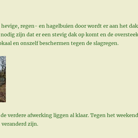
 hevige, regen- en hagelbuien door wordt er aan het dak
 nodig zijn dat er een stevig dak op komt en de overstee
okaal en onszelf beschermen tegen de slagregen.
de verdere afwerking liggen al klaar. Tegen het weeken
t veranderd zijn.