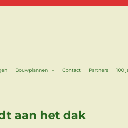
agen
Bouwplannen
Contact
Partners
100 j
dt aan het dak