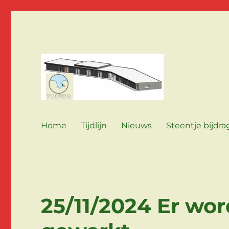
een bouwproject van Stille Meeuw voor Jobertus!
Stille Meeuw Bouwt
Home
Tijdlijn
Nieuws
Steentje bijdr
25/11/2024 Er wor