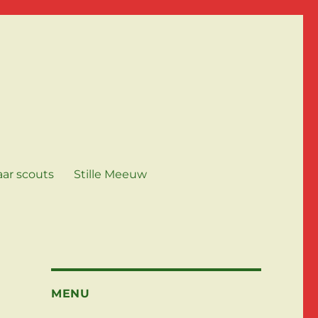
aar scouts
Stille Meeuw
MENU