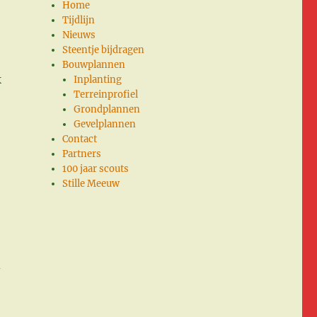
Home
Tijdlijn
Nieuws
Steentje bijdragen
Bouwplannen
k
Inplanting
Terreinprofiel
Grondplannen
Gevelplannen
Contact
Partners
100 jaar scouts
Stille Meeuw
d