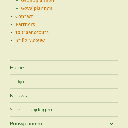
Grondplannen
Gevelplannen
Contact
Partners
100 jaar scouts
Stille Meeuw
Home
Tijdlijn
Nieuws
Steentje bijdragen
Open
Bouwplannen
submen