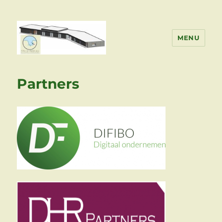
MENU
Stille Meeuw Bouwt
Partners