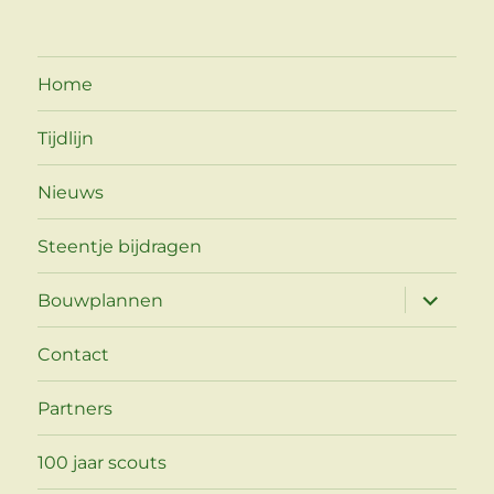
Home
Tijdlijn
Nieuws
Steentje bijdragen
Open
Bouwplannen
submen
Contact
Partners
100 jaar scouts