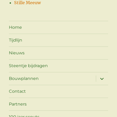
Stille Meeuw
Home
Tijdlijn
Nieuws
Steentje bijdragen
Open
Bouwplannen
submen
Contact
Partners
100 jaar scouts